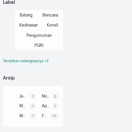
Label
Batang
Bencana
Kedinasan
Korwil
Pengumuman
PGRI
Tampilkan selengkapnya +3
Pranten
Tips
Tutorial
Arsip
Januari 2026
November 2025
1
3
Mei 2025
April 2025
1
1
Maret 2025
Februari 2025
1
11